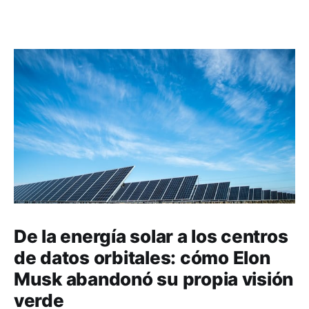
De la energía solar a los centros
de datos orbitales: cómo Elon
Musk abandonó su propia visión
verde