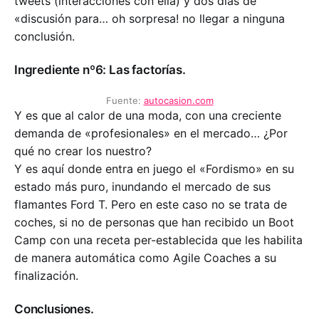
tweets (interacciones con ella) y dos días de
«discusión para… oh sorpresa! no llegar a ninguna
conclusión.
Ingrediente nº6: Las factorías.
Fuente:
autocasion.com
Y es que al calor de una moda, con una creciente
demanda de «profesionales» en el mercado… ¿Por
qué no crear los nuestro?
Y es aquí donde entra en juego el «Fordismo» en su
estado más puro, inundando el mercado de sus
flamantes Ford T. Pero en este caso no se trata de
coches, si no de personas que han recibido un Boot
Camp con una receta per-establecida que les habilita
de manera automática como Agile Coaches a su
finalización.
Conclusiones.