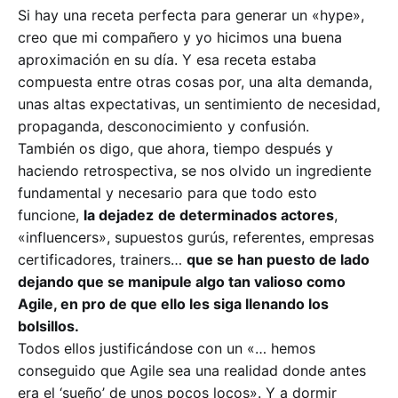
Si hay una receta perfecta para generar un «hype»,
creo que mi compañero y yo hicimos una buena
aproximación en su día. Y esa receta estaba
compuesta entre otras cosas por, una alta demanda,
unas altas expectativas, un sentimiento de necesidad,
propaganda, desconocimiento y confusión.
También os digo, que ahora, tiempo después y
haciendo retrospectiva, se nos olvido un ingrediente
fundamental y necesario para que todo esto
funcione,
la dejadez
de determinados actores
,
«influencers», supuestos gurús, referentes, empresas
certificadores, trainers…
que se han puesto de lado
dejando que se manipule algo tan valioso como
Agile, en pro de que ello les siga llenando los
bolsillos.
Todos ellos justificándose con un «… hemos
conseguido que Agile sea una realidad donde antes
era el ‘sueño’ de unos pocos locos». Y a dormir