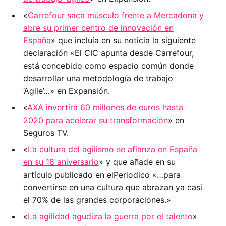
«
Carrefour saca músculo frente a Mercadona y
abre su primer centro de innovación en
España
» que incluía en su noticia la siguiente
declaración «El CIC apunta desde Carrefour,
está concebido como espacio común donde
desarrollar una metodología de trabajo
‘Agile’…» en Expansión.
«
AXA invertirá 60 millones de euros hasta
2020 para acelerar su transformación
» en
Seguros TV.
«
La cultura del agilismo se afianza en España
en su 18 aniversario
» y que añade en su
artículo publicado en elPeriodico «…para
convertirse en una cultura que abrazan ya casi
el 70% de las grandes corporaciones.»
«
La agilidad agudiza la guerra por el talento
»