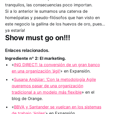
tranquilos, las consecuencias poco importan.
Si a lo anterior le sumamos una caterva de
homeópatas y pseudo-filósofos que han visto en
este negocio la gallina de los huevos de oro, pues…
ya estaría!
Show must go on!
!!
Enlaces relacionados.
Ingrediente nº 2: El marketing.
«
ING DIRECT: la conversión de un gran banco
en una organización ‘ágil’
» en Expansión.
«
Susana Andújar: ‘Con la metodología Agile
queremos pasar de una organización
tradicional a un modelo más flexible
» en el
blog de Orange.
«
BBVA y Santander se vuelcan en los sistemas
de trabajo ‘ágiles’
» en Expansión.