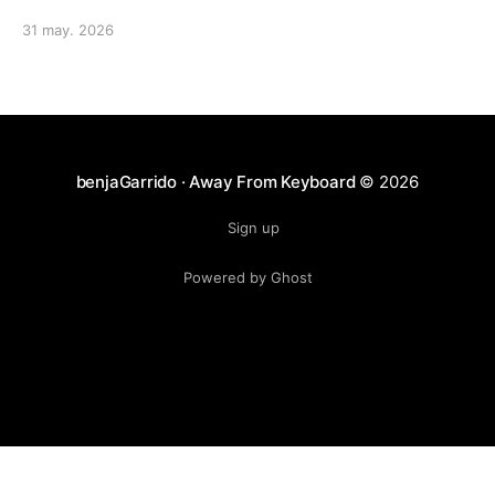
31 may. 2026
benjaGarrido · Away From Keyboard
© 2026
Sign up
Powered by Ghost