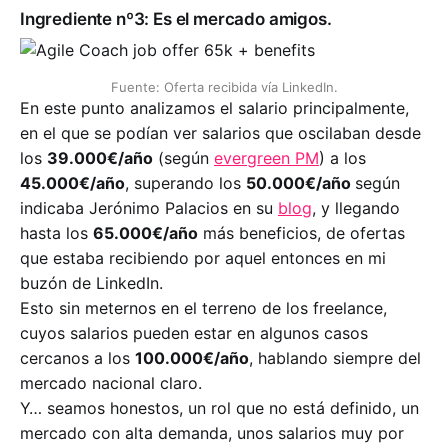
Ingrediente nº3: Es el mercado amigos.
Fuente: Oferta recibida vía LinkedIn.
En este punto analizamos el salario principalmente,
en el que se podían ver salarios que oscilaban desde
los
39.000€/año
(según
evergreen PM
) a los
45.000€/año
, superando los
50.000€/año
según
indicaba Jerónimo Palacios en su
blog
, y llegando
hasta los
65.000€/año
más beneficios, de ofertas
que estaba recibiendo por aquel entonces en mi
buzón de LinkedIn.
Esto sin meternos en el terreno de los freelance,
cuyos salarios pueden estar en algunos casos
cercanos a los
100.000€/año
, hablando siempre del
mercado nacional claro.
Y… seamos honestos, un rol que no está definido, un
mercado con alta demanda, unos salarios muy por