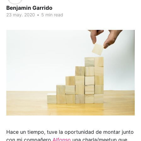
Benjamin Garrido
23 may. 2020
•
5 min read
Hace un tiempo, tuve la oportunidad de montar junto
con mi compañero
Alfonso
una charla/meetup que