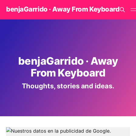
benjaGarrido · Away From Keyboard
benjaGarrido · Away
From Keyboard
Thoughts, stories and ideas.