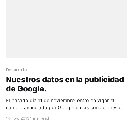
Desarrollo
Nuestros datos en la publicidad
de Google.
El pasado día 11 de noviembre, entro en vigor el
cambio anunciado por Google en las condiciones de
servicio, por el que la compañía puede utilizar
14 nov. 2013
1 min read
algunos de nuestros datos personales para su
publicidad. No obstante, esto no es algo que