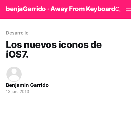
benjaGarrido · Away From Keyboard
Desarrollo
Los nuevos iconos de
iOS7.
Benjamin Garrido
13 jun. 2013