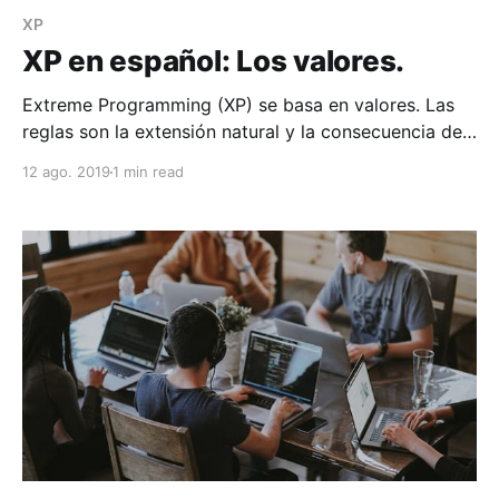
XP
XP en español: Los valores.
Extreme Programming (XP) se basa en valores. Las
reglas son la extensión natural y la consecuencia de
maximizar nuestros valores. XP no es realmente un
12 ago. 2019
1 min read
conjunto de reglas, sino una forma de trabajar en
armonía con tus valores personales y corporativos.
Comienza con los valores de XP enumerados aquí