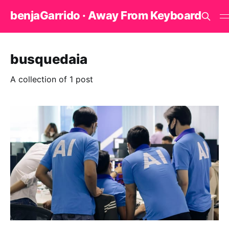
benjaGarrido · Away From Keyboard
busquedaia
A collection of 1 post