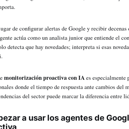
mporta.
 lugar de configurar alertas de Google y recibir decenas
 agente actúa como un analista junior que entiende el co
solo detecta que hay novedades; interpreta si esas noved
i.
monitorización proactiva con IA
de
es especialmente 
onales donde el tiempo de respuesta ante cambios del 
ndencias del sector puede marcar la diferencia entre lid
zar a usar los agentes de Goog
ctiva