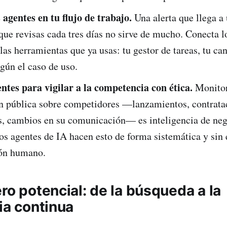
 agentes en tu flujo de trabajo.
Una alerta que llega a
que revisas cada tres días no sirve de mucho. Conecta l
las herramientas que ya usas: tu gestor de tareas, tu ca
gún el caso de uso.
entes para vigilar a la competencia con ética.
Monitor
n pública sobre competidores —lanzamientos, contrata
as, cambios en su comunicación— es inteligencia de ne
os agentes de IA hacen esto de forma sistemática y sin 
ón humano.
ro potencial: de la búsqueda a la
ia continua