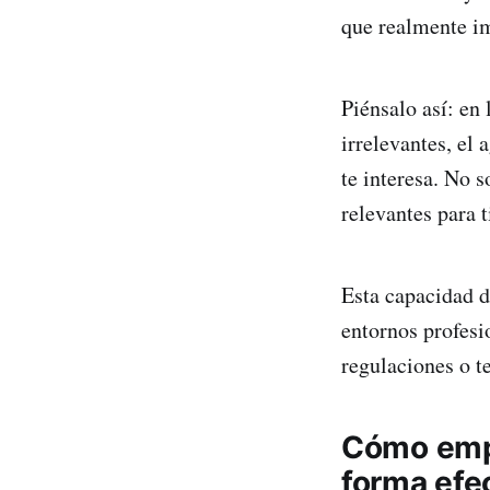
que realmente i
Piénsalo así: en
irrelevantes, el
te interesa. No 
relevantes para t
Esta capacidad 
entornos profesi
regulaciones o te
Cómo empe
forma efe