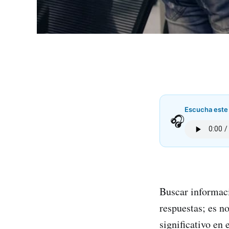
Escucha este 
🎧
Buscar informaci
respuestas; es n
significativo en