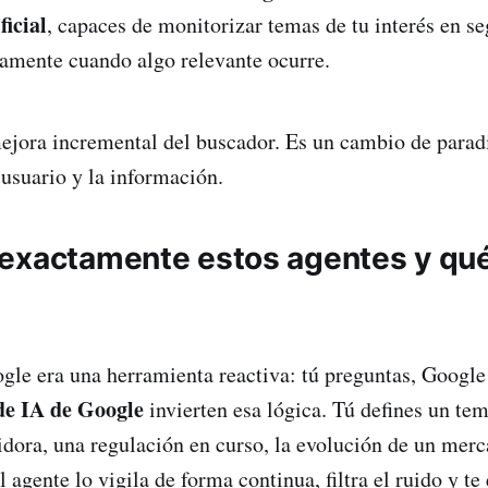
ficial
, capaces de monitorizar temas de tu interés en s
vamente cuando algo relevante ocurre.
ejora incremental del buscador. Es un cambio de parad
 usuario y la información.
exactamente estos agentes y qu
?
gle era una herramienta reactiva: tú preguntas, Google
de IA de Google
invierten esa lógica. Tú defines un t
ora, una regulación en curso, la evolución de un merc
gente lo vigila de forma continua, filtra el ruido y te 