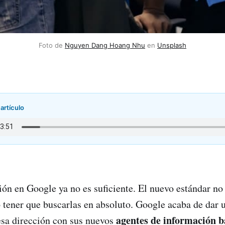
Foto de
Nguyen Dang Hoang Nhu
en
Unsplash
artículo
ón en Google ya no es suficiente. El nuevo estándar no
o tener que buscarlas en absoluto. Google acaba de dar 
agentes de información b
 esa dirección con sus nuevos