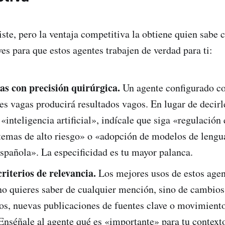
ste, pero la ventaja competitiva la obtiene quien sabe c
es para que estos agentes trabajen de verdad para ti:
as con precisión quirúrgica.
Un agente configurado c
es vagas producirá resultados vagos. En lugar de decirl
«inteligencia artificial», indícale que siga «regulación
stemas de alto riesgo» o «adopción de modelos de lengu
spañola». La especificidad es tu mayor palanca.
riterios de relevancia.
Los mejores usos de estos agen
no quieres saber de cualquier mención, sino de cambios
vos, nuevas publicaciones de fuentes clave o movimiento
Enséñale al agente qué es «importante» para tu context