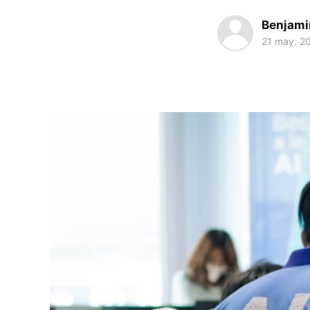
Benjami
21 may. 2