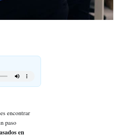
 es encontrar
un paso
asados en