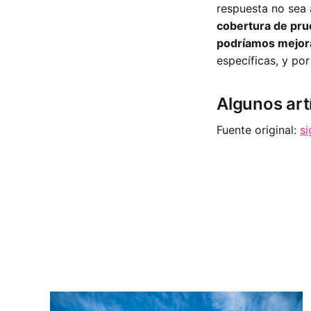
respuesta no sea 
cobertura de pr
podríamos mejora
específicas, y por
Algunos art
Fuente original:
s