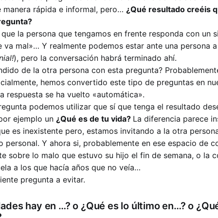
e manera rápida e informal, pero…
¿Qué resultado creéis
pregunta?
 que la persona que tengamos en frente responda con un s
 va mal»… Y realmente podemos estar ante una persona a l
ial!
), pero la conversación habrá terminado ahí.
dido de la otra persona con esta pregunta? Probablement
cialmente, hemos convertido este tipo de preguntas en nu
a respuesta se ha vuelto «automática».
regunta podemos utilizar que sí que tenga el resultado de
por ejemplo un
¿Qué es de tu vida?
La diferencia parece in
ue es inexistente pero, estamos invitando a la otra person
o personal. Y ahora si, probablemente en ese espacio de co
e sobre lo malo que estuvo su hijo el fin de semana, o la 
ela a los que hacía años que no veía…
iente pregunta a evitar.
ades hay en …? o ¿Qué es lo último en…? o ¿Qu
?