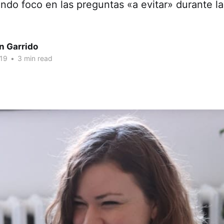
ndo foco en las preguntas «a evitar» durante la
n Garrido
019
•
3 min read