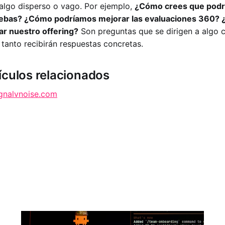
algo disperso o vago. Por ejemplo,
¿Cómo crees que podr
uebas? ¿Cómo podríamos mejorar las evaluaciones 360?
r nuestro offering?
Son preguntas que se dirigen a algo 
 tanto recibirán respuestas concretas.
ículos relacionados
ignalvnoise.com