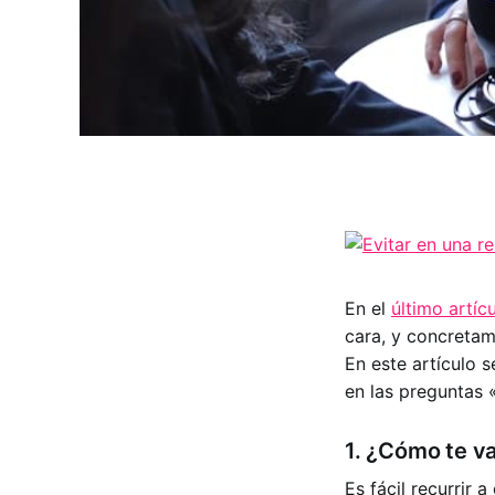
En el
último artíc
cara, y concretam
En este artículo 
en las preguntas 
1. ¿Cómo te va
Es fácil recurrir