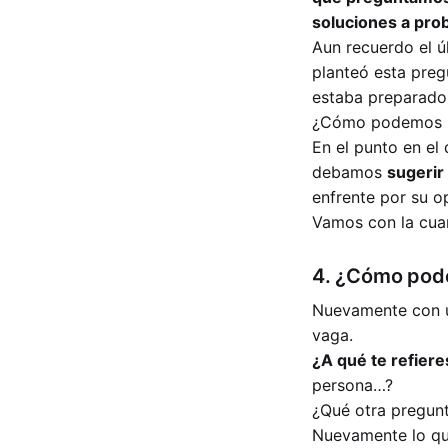
soluciones a pro
Aun recuerdo el 
planteó esta preg
estaba preparado 
¿Cómo podemos re
En el punto en el
debamos
sugerir
enfrente por su o
Vamos con la cuar
4. ¿Cómo pod
Nuevamente con u
vaga.
¿A qué te refier
persona…?
¿Qué otra pregunt
Nuevamente lo qu