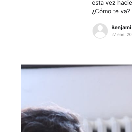
esta vez hacie
¿Cómo te va?
Benjami
27 ene. 2