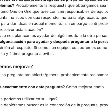
blemas?
Probablemente la respuesta que obtengamos sea v
último One on One que tuve con «mi responsable» de equi
unta, no supe con qué responder, no tenía algo exacto que 
para dar ideas en aquel momento, sin embargo sentí presi
solver esta situación?
 que nos planteamos ayudar de algún modo a la otra person
 alguna acción para ayudar y después preguntar a la pers
pinión al respecto. Si somos un equipo, colaboremos como 
ta y última pregunta a evitar.
emos mejorar?
na pregunta tan abierta/general probablemente recibamos
es exactamente con esta pregunta?
Como mejorar como… e
a podemos utilizar en su lugar?
e debiéramos buscar es la concreción de la pregunta, pro