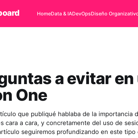
board
Home
Data & IA
DevOps
Diseño Organizativ
guntas a evitar en
on One
rtículo que publiqué hablaba de la importancia d
s cara a cara, y concretamente del uso de ses
artículo seguiremos profundizando en este tipo