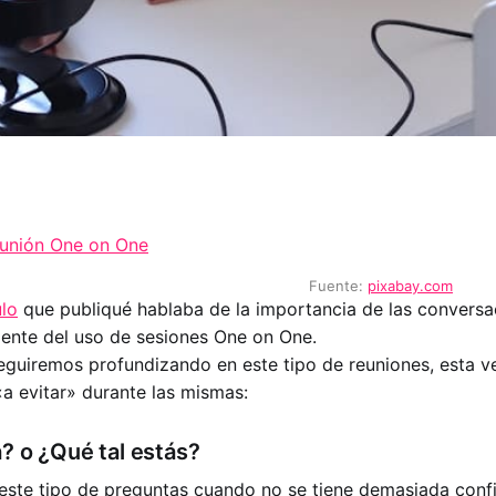
Fuente:
pixabay.com
ulo
que publiqué hablaba de la importancia de las conversa
ente del uso de sesiones One on One.
seguiremos profundizando en este tipo de reuniones, esta 
«a evitar» durante las mismas:
? o ¿Qué tal estás?
 a este tipo de preguntas cuando no se tiene demasiada conf