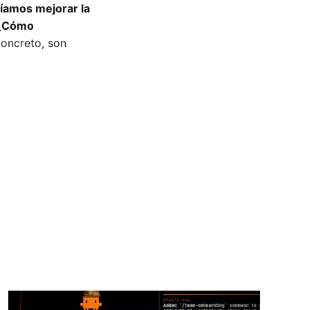
íamos mejorar la
 ¿Cómo
concreto, son