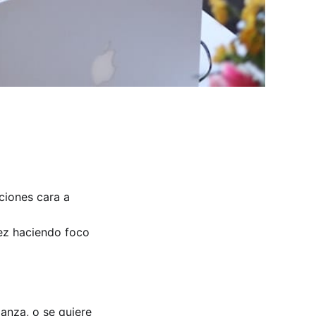
ciones cara a
vez haciendo foco
ianza, o se quiere