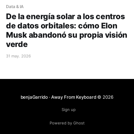
Data & IA
De la energía solar a los centros
de datos orbitales: cómo Elon
Musk abandonó su propia visión
verde
31 may. 2026
benjaGarrido · Away From Keyboard
© 2026
Sign up
Powered by Ghost