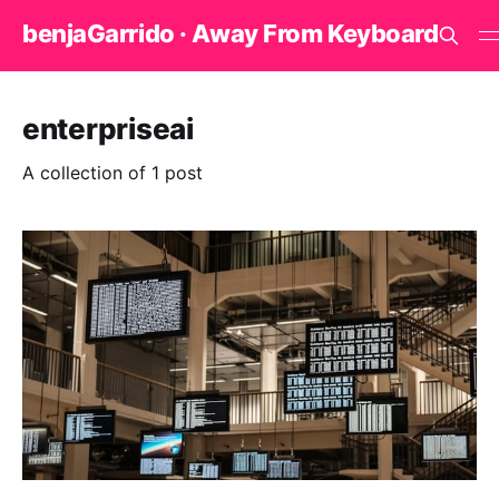
benjaGarrido · Away From Keyboard
enterpriseai
A collection of 1 post