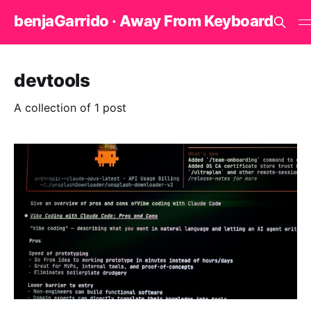
benjaGarrido · Away From Keyboard
devtools
A collection of 1 post