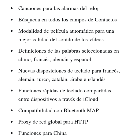
Canciones para las alarmas del reloj
Búsqueda en todos los campos de Contactos
Modalidad de película automática para una
mejor calidad del sonido de los vídeos
Definiciones de las palabras seleccionadas en
chino, francés, alemán y español
Nuevas disposiciones de teclado para francés,
alemán, turco, catalán, árabe e islandés
Funciones rápidas de teclado compartidas
entre dispositivos a través de iCloud
Compatibilidad con Bluetooth MAP
Proxy de red global para HTTP
Funciones para China