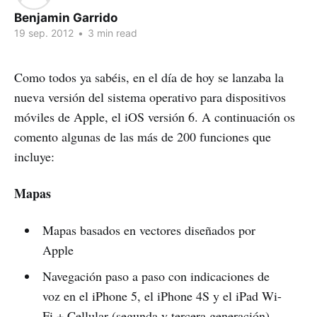
Benjamin Garrido
19 sep. 2012
•
3 min read
Como todos ya sabéis, en el día de hoy se lanzaba la
nueva versión del sistema operativo para dispositivos
móviles de Apple, el iOS versión 6. A continuación os
comento algunas de las más de 200 funciones que
incluye:
Mapas
Mapas basados en vectores diseñados por
Apple
Navegación paso a paso con indicaciones de
voz en el iPhone 5, el iPhone 4S y el iPad Wi-
Fi + Cellular (segunda y tercera generación)