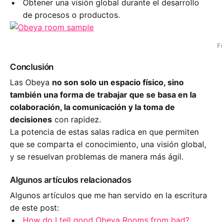
Obtener una visión global durante el desarrollo
de procesos o productos.
F
Conclusión
Las Obeya
no son solo un espacio físico, sino
también una forma de trabajar que se basa en la
colaboración, la comunicación y la toma de
decisiones
con rapidez.
La potencia de estas salas radica en que permiten
que se comparta el conocimiento, una visión global,
y se resuelvan problemas de manera más ágil.
Algunos artículos relacionados
Algunos artículos que me han servido en la escritura
de este post:
How do I tell good Obeya Rooms from bad?