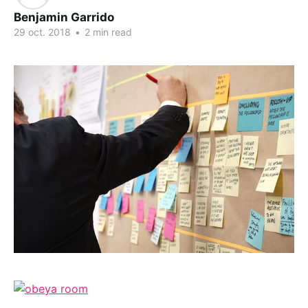
Benjamin Garrido
29 oct. 2018
•
2 min read