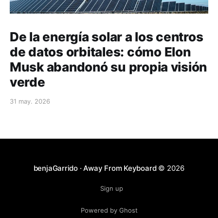
De la energía solar a los centros
de datos orbitales: cómo Elon
Musk abandonó su propia visión
verde
31 may. 2026
benjaGarrido · Away From Keyboard
© 2026
Sign up
Powered by Ghost