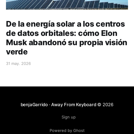
De la energía solar a los centros
de datos orbitales: cómo Elon
Musk abandonó su propia visión
verde
31 may. 2026
benjaGarrido · Away From Keyboard
© 2026
Sign up
Powered by Ghost