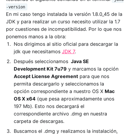
-version
En mi caso tengo instalada la versión 1.8.0_45 de la
JDK y para realizar un curso necesito utilizar la 1.7
por cuestiones de incompatibilidad. Por lo que nos
ponemos manos a la obra:
Nos dirigimos al sitio oficial para descargar la
jdk que necesitamos
JDK 7
.
Después seleccionamos
Java SE
Development Kit 7u79
y marcamos la opción
Accept License Agreement
para que nos
permita descargarlo y seleccionamos la
opción correspondiente a nuestro OS X
Mac
OS X x64
(que pesa aproximadamente unos
197 Mb). Esto nos decargará el
correspondiente archivo .dmg en nuestra
carpeta de descargas.
Buscamos el .dmg y realizamos la instalación,