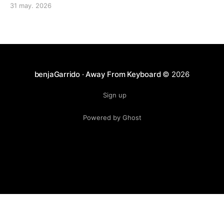
31 may. 2026
benjaGarrido · Away From Keyboard
© 2026
Sign up
Powered by Ghost