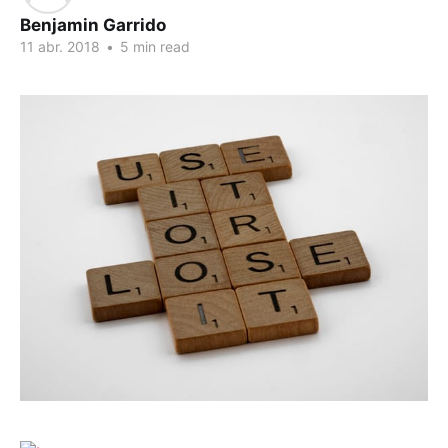
Benjamin Garrido
11 abr. 2018
•
5 min read