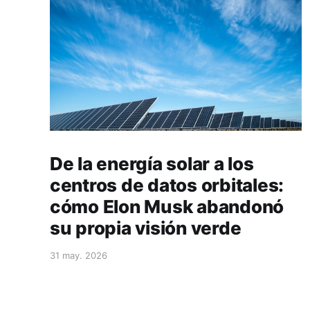
De la energía solar a los
centros de datos orbitales:
cómo Elon Musk abandonó
su propia visión verde
31 may. 2026