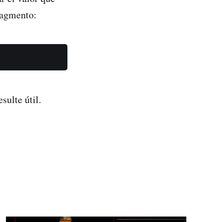
fragmento:
sulte útil.