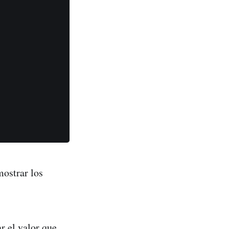
mostrar los
r el valor que