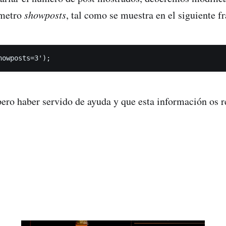
ámetro
showposts
, tal como se muestra en el siguiente 
howposts=3');
ero haber servido de ayuda y que esta información os re