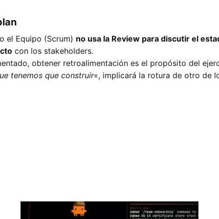
plan
do el Equipo (Scrum)
no usa la Review para discutir el esta
cto
con los stakeholders.
ado, obtener retroalimentación es el propósito del ejerc
ue tenemos que construir
«, implicará la rotura de otro de lo