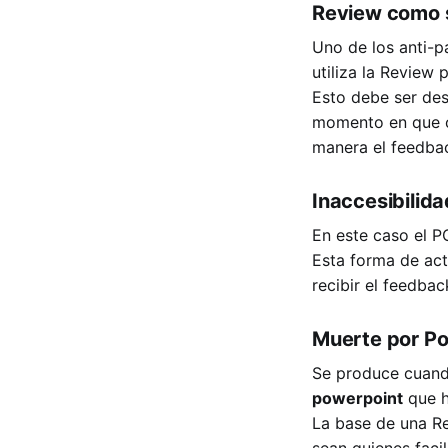
Review como 
Uno de los anti-p
utiliza la Review 
Esto debe ser des
momento en que c
manera el feedba
Inaccesibilid
En este caso el 
Esta forma de act
recibir el feedba
Muerte por P
Se produce cuand
powerpoint
que h
La base de una R
sean quienes facil