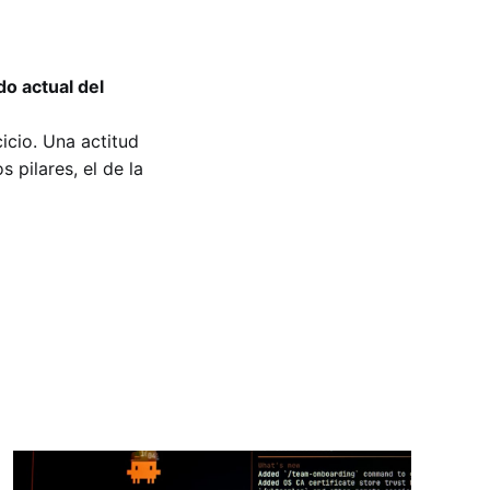
do actual del
icio. Una actitud
s pilares, el de la