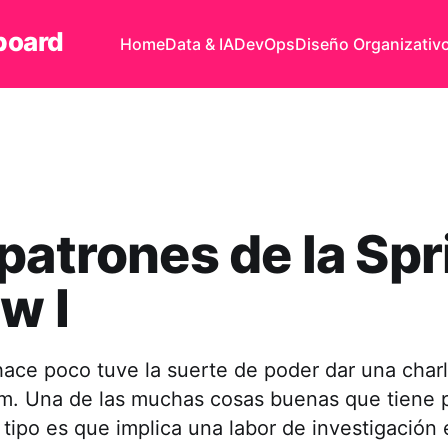
board
Home
Data & IA
DevOps
Diseño Organizativ
patrones de la Spr
w I
ace poco tuve la suerte de poder dar una charl
m. Una de las muchas cosas buenas que tiene 
 tipo es que implica una labor de investigación 