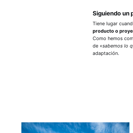
Siguiendo un 
Tiene lugar cuan
producto o proye
Como hemos coment
de «
sabemos lo q
adaptación.