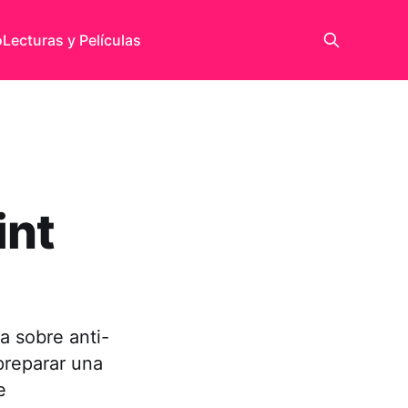
o
Lecturas y Películas
int
a sobre anti-
preparar una
e