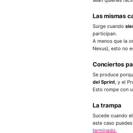
Las mismas ca
Surge cuando
sie
participan.
A menos que la o
Nexus), esto no e
Conciertos pa
Se produce porqu
del Sprint
, y el 
Esto rompe con un
La trampa
Sucede cuando el
este caso puedes 
terminado.