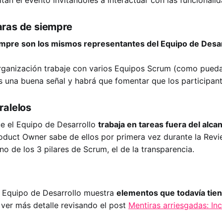
ras de siempre
mpre son los mismos representantes del Equipo de Desar
rganización trabaje con varios Equipos Scrum (como pued
s una buena señal y habrá que fomentar que los participante
ralelos
e el Equipo de Desarrollo
trabaja en tareas fuera del alca
Product Owner sabe de ellos por primera vez durante la Revi
o de los 3 pilares de Scrum, el de la transparencia.
 Equipo de Desarrollo muestra
elementos que todavía tie
ver más detalle revisando el post
Mentiras arriesgadas: In