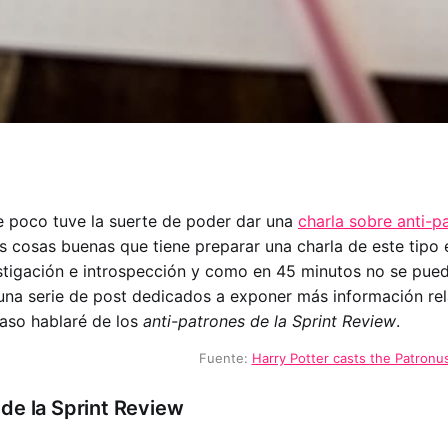
 poco tuve la suerte de poder dar una
charla sobre anti-
 cosas buenas que tiene preparar una charla de este tipo 
stigación e introspección y como en 45 minutos no se pued
 una serie de post dedicados a exponer más información re
caso hablaré de los
anti-patrones de la Sprint Review
.
Fuente:
Harry Potter casts the Patronu
de la Sprint Review