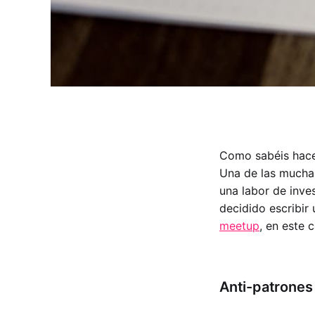
Como sabéis hace
Una de las muchas
una labor de inve
decidido escribir
meetup
, en este 
Anti-patrones 