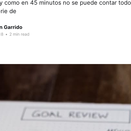
 y como en 45 minutos no se puede contar todo
erie de
n Garrido
18
•
2 min read